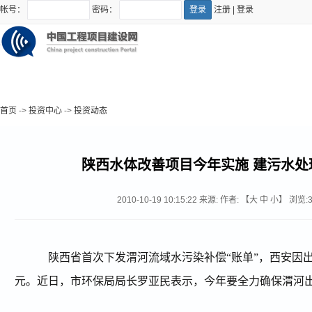
帐号：
密码：
注册
|
登录
首页
->
投资中心
->
投资动态
陕西水体改善项目今年实施 建污水处
2010-10-19 10:15:22
来源:
作者: 【
大
中
小
】 浏览:
陕西省首次下发渭河流域水污染补偿
“
账单
”
，西安因
元。近日，市环保局局长罗亚民表示，今年要全力确保渭河