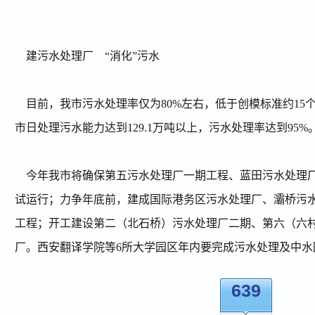
建污水处理厂
“
消化
”
污水
目前，我市污水处理率仅为
80%
左右，低于创模标准约
15
市日处理污水能力达到
129.1
万吨以上，污水处理率达到
95%
今年我市将确保第五污水处理厂一期工程、蓝田污水处理
试运行；力争年底前，建成国际港务区污水处理厂、灞桥污
工程；开工建设第二（北石桥）污水处理厂二期、第六（六
厂。西安翻译学院等
6
所大学园区年内要完成污水处理及中水
639