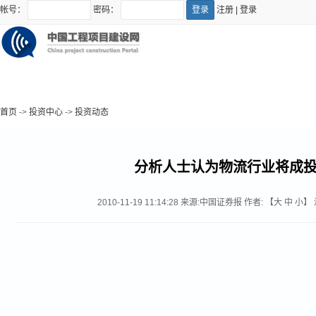
帐号：
密码：
注册
|
登录
首页
->
投资中心
->
投资动态
分析人士认为物流行业将成
2010-11-19 11:14:28
来源:
中国证券报
作者: 【
大
中
小
】 