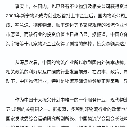
事实上，在国内，也已经有不少物流及相关公司获得资本
2009年新宁物流成为创业板首批上市企业后，国内物流公司
成、宅急送、德邦物流、顺丰速运等多家成规模的物流企业
市愿望。而该行业的投资价值也日趋凸显。据报道，中国仓
海宇培等十几家物流企业获得了创投的热捧，投资总额高达
从深层次看，中国的物流产业所以收到国内外资本热捧，
相关政策的利好以及广阔的行业发展前景。在资本、政策、
动下，中国物流行业，特别是物流基础设施领域正迎来新一
作为中国十大振兴计划中唯一的一个服务行业，现代物流
五”规划的关键词之一。据报道，多项利好物流行业的政策也
国家发改委综合运输研究所副所长、中国物流学会副会长汪鸣就