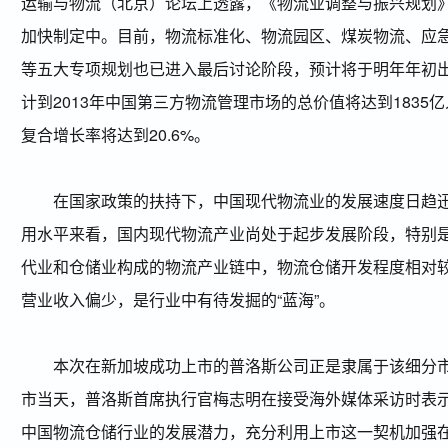
运输与物流（北京）论坛上透露，《物流业调整与振兴规划
加快制定中。目前，物流标准化、物流园区、煤炭物流、应
等五大专项规划也已进入最后讨论阶段，预计将于明年年初
计到2013年中国第三方物流管理市场的总价值将达到1835
复合增长率将达到20.6%。
在国家政策的扶持下，中国现代物流业的发展速度日趋迅
用水平来看，国内现代物流产业尚处于起步发展阶段，特别
代业和仓储业构成的物流产业链中，物流仓储开发程度相对
营业收入偏少，是行业中有待发掘的“蓝海”。
本次在新加坡成功上市的普洛斯公司正是隶属于该细分市
市当天，普洛斯首席执行官梅志明在接受海外媒体采访时表
中国物流仓储行业的发展潜力，充分利用上市这一契机加强