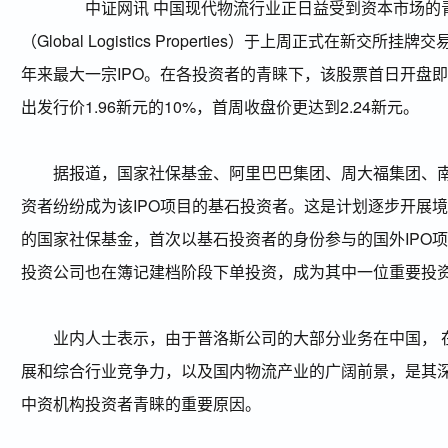
中证网讯 中国现代物流行业正日益受到资本市场的
（Global Logistics Properties）于上周正式在新交所挂
年来最大一宗IPO。在各投资者的青睐下，该股票首日开盘即达
出发行价1.96新元的10%，首周收盘价更达到2.24新元。
据报道，国家社保基金、阿里巴巴集团、周大福集团、南
资者纷纷成为该IPO项目的基石投资者。这是计划逐步开展
的国家社保基金，首次以基石投资者的身份参与的国外IPO
投资公司也在簿记建档阶段下单投资，成为其中一位重要投
业内人士表示，由于普洛斯公司的大部分业务在中国， 
展和综合行业竞争力，以及国内物流产业的广阔前景，是其
中资机构投资者青睐的重要原因。