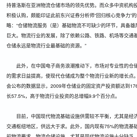
持普洛斯在亚洲物流仓储市场的领先优势。而众多中资机构
积极认购，颇能印证此前东兴证券分析师“回归核心竞争力”
略：“仓储物流服务（是）基础物流不可缺少的环节，具备雄
巨大。物流行业的发展，除了依赖公路、铁路、机场等交通
仓储永远是物流行业最基础的资源。”
此外，在中国电子商务浪潮推动下，市场对专业性的仓储
的需求日益提高，使现代仓储成为整个物流行业新的增长点
会公布的数据显示，2009年仓储业的固定资产投资额达到17
长57.5%，高于物流行业投资的总增幅9.9个百分点。
目前，中国现代物流基础设施供需较不平衡，尤其是经济
交通枢纽地区，供远大于求。此外，国内现有75%的物流基
前物流要求。物流仓储设施，尤其是现代物流设施十分缺乏