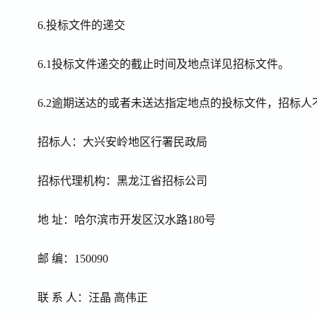
6.
投标文件的递交
6.1
投标文件递交的截止时间及地点详见招标文件。
6.2
逾期送达的或者未送达指定地点的投标文件，招标人
招标人：大兴安岭地区行署民政局
招标代理机构：黑龙江省招标公司
地 址：哈尔滨市开发区汉水路
180
号
邮 编：
150090
联 系 人：汪晶 高伟正