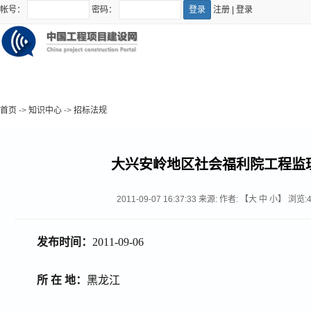
帐号：
密码：
注册
|
登录
首页
->
知识中心
->
招标法规
大兴安岭地区社会福利院工程监
2011-09-07 16:37:33
来源:
作者: 【
大
中
小
】 浏览:
发布时间：
2011-09-06
所 在 地：
黑龙江