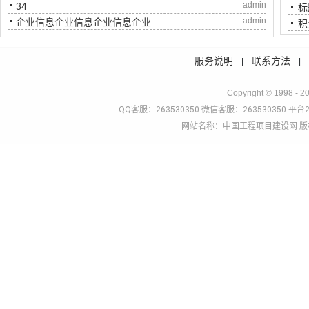
admin
34
标
admin
企业信息企业信息企业信息企业
积
服务说明
联系方法
|
Copyright © 1998 - 2
QQ客服：263530350 微信客服：263530350 平台2
网站名称：中国工程项目建设网 