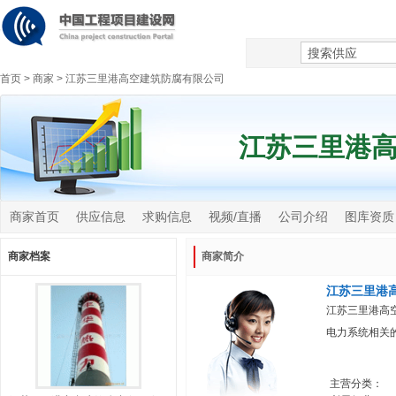
首页
>
商家
>
江苏三里港高空建筑防腐有限公司
江苏三里港
商家首页
供应信息
求购信息
视频/直播
公司介绍
图库资质
商家档案
商家简介
江苏三里港
江苏三里港高
电力系统相关
主营分类：