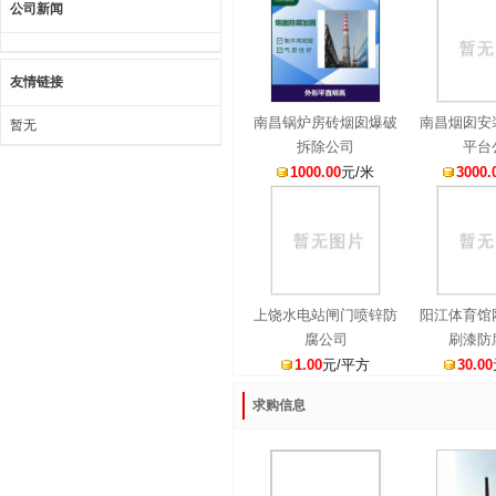
公司新闻
友情链接
南昌锅炉房砖烟囱爆破
南昌烟囱安
暂无
拆除公司
平台
1000.00
元/米
3000.
上饶水电站闸门喷锌防
阳江体育馆
腐公司
刷漆防
1.00
元/平方
30.00
求购信息