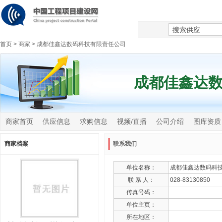
首页
>
商家
>
成都佳鑫达数码科技有限责任公司
成都佳鑫达
商家首页
供应信息
求购信息
视频/直播
公司介绍
图库资质
商家档案
联系我们
单位名称：
成都佳鑫达数码科
联 系 人：
028-83130850
传真号码：
单位主页：
所在地区：