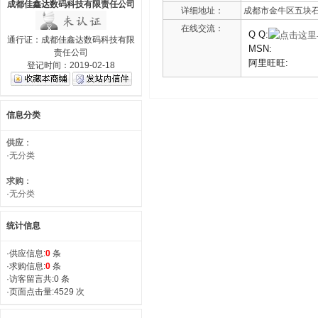
成都佳鑫达数码科技有限责任公司
详细地址：
成都市金牛区五块石
在线交流：
Q Q:
通行证：成都佳鑫达数码科技有限
MSN:
责任公司
阿里旺旺:
登记时间：2019-02-18
信息分类
供应
：
·
无分类
求购
：
·
无分类
统计信息
·供应信息:
0
条
·求购信息:
0
条
·访客留言共:0 条
·页面点击量:4529 次