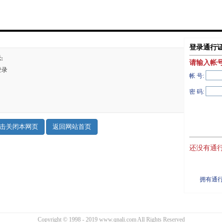
登录通行
:
请输入帐
登录
帐 号:
密 码:
还没有通行
拥有通行
Copyright © 1998 - 2019 www.qnali.com All Rights Reserved