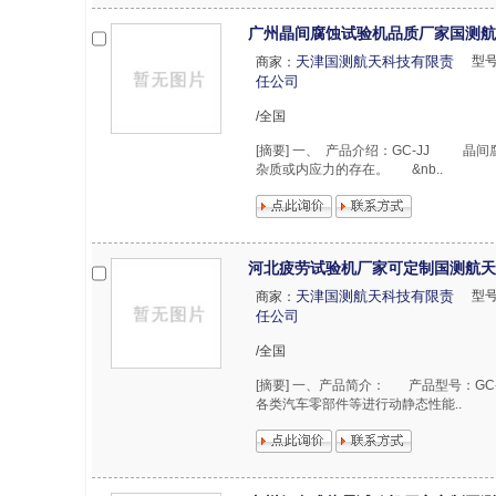
广州晶间腐蚀试验机品质厂家国测航
天津国测航天科技有限责
型
商家：
任公司
/全国
[摘要] 一、 产品介绍：GC-JJ 
杂质或内应力的存在。 &nb..
河北疲劳试验机厂家可定制国测航天
天津国测航天科技有限责
型
商家：
任公司
/全国
[摘要] 一、产品简介： 产品型号：G
各类汽车零部件等进行动静态性能..