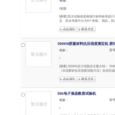
有限..
/全国
[摘要] 防水试验箱是根据行标和标准设计开
定，防水等级可分为9个等级。 因此，防
300KN胶凝材料抗压强度测定机 
型
商家：
/
[摘要] 300KN压力试验仪主要介绍： Y
《水泥胶砂抗压强度试验方法》自动完成
50k电子液晶数显试验机
型
商家：
/