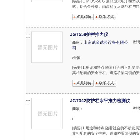
[摘要] C M DS-50 G 液晶显示电
式，铝合金外罩。由高精度滚珠丝杠与精密
JGT558护栏推力仪
山东试金试验设备有限公
型
商家：
司
/全国
[摘要] 1.用途和特点 随着社会的不
其相配套的安全护栏。道路桥梁两侧的安
JGT342防护栏水平推力检测仪
型
商家：
/
[摘要] 1.用途和特点 随着社会的不
其相配套的安全护栏。道路桥梁两侧的安