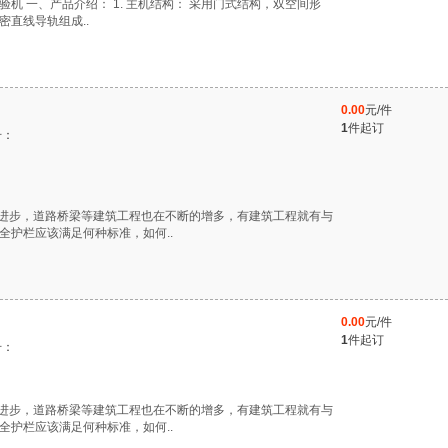
子拉力试验机 一、产品介绍： 1. 主机结构： 采用门式结构，双空间形
直线导轨组成..
0.00
元/件
1
件起订
号：
断发展进步，道路桥梁等建筑工程也在不断的增多，有建筑工程就有与
全护栏应该满足何种标准，如何..
0.00
元/件
1
件起订
号：
断发展进步，道路桥梁等建筑工程也在不断的增多，有建筑工程就有与
全护栏应该满足何种标准，如何..