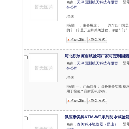
天津国测航天科技有限责
型
商家：
任公司
/全国
[摘要] 一、主要用途： 汽车四门两
的车门车盖开启和关闭过程，评估车门车盖
河北积冰冻雨试验箱厂家可定制国测
天津国测航天科技有限责
型
商家：
任公司
/全国
[摘要] 一、产品简介： 设备主要功能
用于检验产品耐受积冰/冻..
供应泰美科KTM-WT系列防水试验
泰美科环境仪器（昆山）
型
商家：