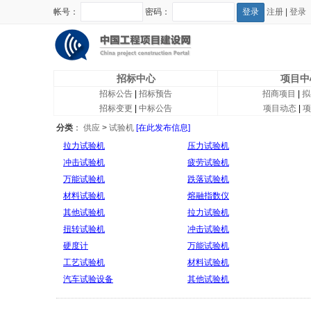
帐号：
密码：
注册
|
登录
招标中心
项目中
招标公告
|
招标预告
招商项目
|
拟
招标变更
|
中标公告
项目动态
|
项
分类
：
供应
>
试验机
[在此发布信息]
拉力试验机
压力试验机
冲击试验机
疲劳试验机
万能试验机
跌落试验机
材料试验机
熔融指数仪
其他试验机
拉力试验机
扭转试验机
冲击试验机
硬度计
万能试验机
工艺试验机
材料试验机
汽车试验设备
其他试验机