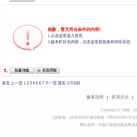
抱歉，暂无符合条件的内容!
点击这里进入首页
1.
;
趁本栏目无内容，点击这里首批发布供应信息
2.
;
首页
上一页
1
2
3
4
5
6
7
下一页
尾页
1
/7/100
服务说明
联系方法
|
Copyright © 1998 - 2
QQ客服：263530350 微信客服：263530350 平台2
网站名称：中国工程项目建设网 