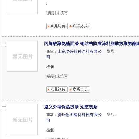
/
[摘要] 未填写
丙烯酸聚氨酯面漆 钢结构防腐涂料脂肪族聚氨酯
山东玖锌特种涂料有限公
型号：
商家：
司
/全国
[摘要] 未填写
遵义外墙保温线条 别墅线条
贵州创固建材科技有限公
型号：
商家：
司
/全国