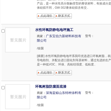
产品，是一种水性高分散触变型的膏状材料，有效成分是
体硅烷不同，GW-302膏体硅烷含有交..
水性环氧防静电地坪施工
广东宝伯力新材料科技有
型号：
商家：
限公司
/全国
[摘要] 水性环氧防静电地坪系我司优选进口环氧树脂，
导电助剂、并配合进口固化剂等原材料，通过先进的生
是一种低VOC、环保、高粘结强度、低粘度..
环氧树脂防腐面底漆
深海蓝鲸山东特种涂料有
型号：
商家：
限公司
/全国