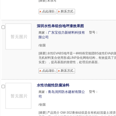
[摘要] 未填写
深圳水性单组份地坪漆效果图
广东宝伯力新材料科技有
型号：
商家：
限公司
/全国
[摘要] 水性EVABS地坪是一种特殊官能团BS改性EVA
无机材料复合使用形成LINP杂化网络结构，有效提高了
实度），提高基面的致密性，处理后的基面..
水性功能性防腐涂料
青岛润邦防水建材有限公
型号：
商家：
司
/全国
[摘要] 产品简介 GW-302膏体硅烷是在有机硅混凝土浸