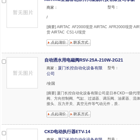
型号：
商家：
/
[摘要] AIRTAC AF2000现货 AIRTAC AFR2000现货 AI
货 AIRTAC CS1-U现货
自动洒水用电磁阀RSV-25A-210W-2G21
厦门长控自动化设备有限
型号：
商家：
公司
/全国
[摘要] 厦门长控自动化设备有限公司是日本CKD一级代
阀、方向控制阀、气缸、过滤器、调压阀、油雾器、流
接头、压力开关、真空元件等气动元件，质..
CKD电动执行器ETV-14
厦门长控自动化设备有限
型号：
商家：