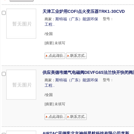
天津工业炉用COFI点火变压器TRK1-30CVD
斯特福（广东）能源环保
型号：
商家：
工程..
/全国
[摘要] 未填写
供应美德韦燃气电磁阀DEVFG65法兰快开快闭阀
斯特福（广东）能源环保
型号：
商家：
工程..
/全国
[摘要] 未填写
AIRTAC亚德客北京神州星航科技有限公司李新