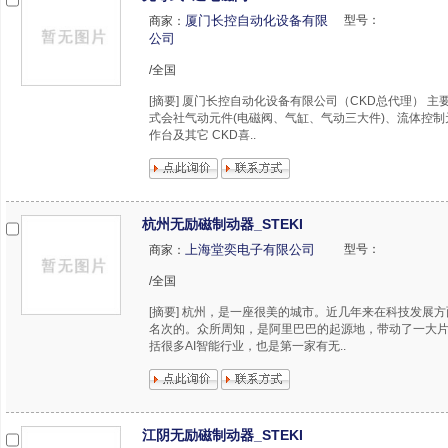
厦门长控自动化设备有限
型号：
商家：
公司
/全国
[摘要] 厦门长控自动化设备有限公司（CKD总代理） 主
式会社气动元件(电磁阀、气缸、气动三大件)、流体控
作台及其它 CKD喜..
杭州无励磁制动器_STEKI
上海堂奕电子有限公司
型号：
商家：
/全国
[摘要] 杭州，是一座很美的城市。近几年来在科技发展
名次的。众所周知，是阿里巴巴的起源地，带动了一大
括很多AI智能行业，也是第一家有无..
江阴无励磁制动器_STEKI