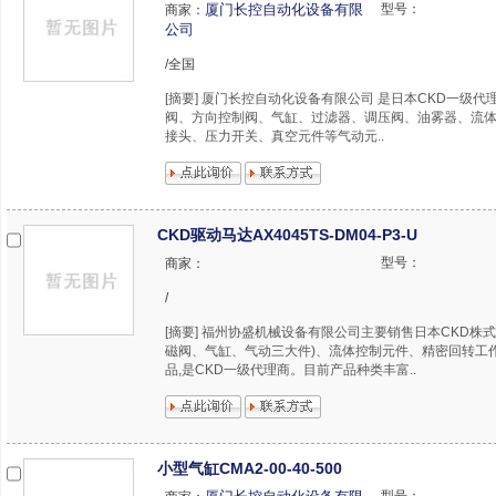
厦门长控自动化设备有限
型号：
商家：
公司
/全国
[摘要] 厦门长控自动化设备有限公司 是日本CKD一级
阀、方向控制阀、气缸、过滤器、调压阀、油雾器、流
接头、压力开关、真空元件等气动元..
CKD驱动马达AX4045TS-DM04-P3-U
型号：
商家：
/
[摘要] 福州协盛机械设备有限公司主要销售日本CKD株
磁阀、气缸、气动三大件)、流体控制元件、精密回转工
品,是CKD一级代理商。目前产品种类丰富..
小型气缸CMA2-00-40-500