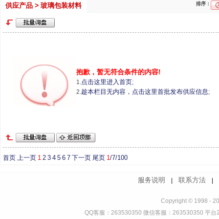
排序：
供应产品 > 玻璃包装材料
抱歉，暂无符合条件的内容!
点击这里进入首页
1.
;
趁本栏目无内容，点击这里首批发布供应信息
2.
;
首页
上一页
1
2
3
4
5
6
7
下一页
尾页
1
/7/100
服务说明
联系方法
|
Copyright © 1998 - 2
QQ客服：263530350 微信客服：263530350 平台2