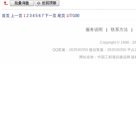
首页
上一页
1
2
3
4
5
6
7
下一页
尾页
1
/7/100
服务说明
联系方法
|
Copyright © 1998 - 2
QQ客服：263530350 微信客服：263530350 平台2
网站名称：中国工程项目建设网 