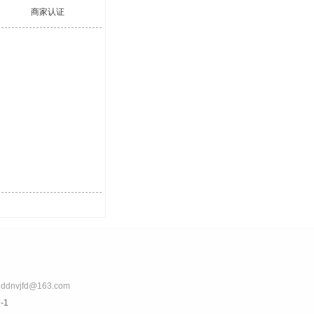
商家认证
nvjfd@163.com
-1