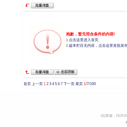
抱歉，暂无符合条件的内容!
点击这里进入首页
1.
;
趁本栏目无内容，点击这里首批发
2.
首页
上一页
1
2
3
4
5
6
7
下一页
尾页
1
/7/100
QQ客服：263530