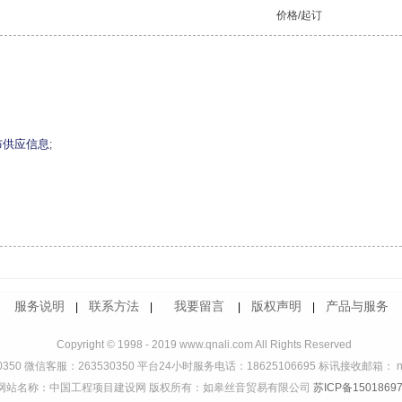
价格/起订
布供应信息
;
服务说明
联系方法
我要留言
版权声明
产品与服务
|
|
|
|
Copyright © 1998 - 2019 www.qnali.com All Rights Reserved
350 微信客服：263530350 平台24小时服务电话：18625106695 标讯接收邮箱： ndd
网站名称：中国工程项目建设网 版权所有：如皋丝音贸易有限公司
苏ICP备15018697