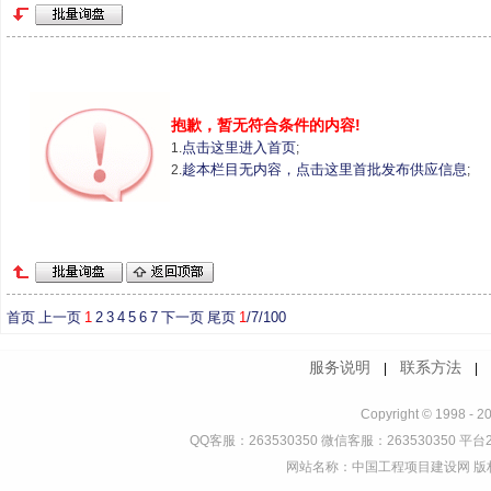
抱歉，暂无符合条件的内容!
点击这里进入首页
1.
;
趁本栏目无内容，点击这里首批发布供应信息
2.
;
首页
上一页
1
2
3
4
5
6
7
下一页
尾页
1
/7/100
服务说明
联系方法
|
Copyright © 1998 - 2
QQ客服：263530350 微信客服：263530350 平台2
网站名称：中国工程项目建设网 