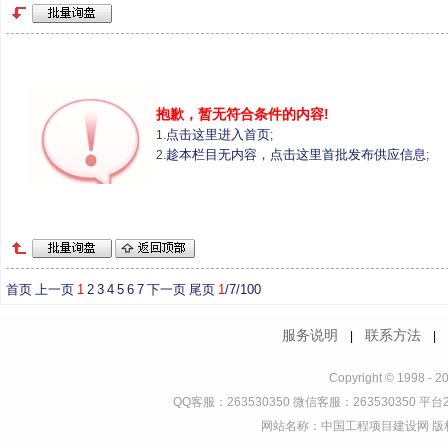
抱歉，暂无符合条件的内容!
点击这里进入首页
1.
;
趁本栏目无内容，点击这里首批发布供应信息
2.
;
首页
上一页
1
2
3
4
5
6
7
下一页
尾页
1
/7/100
服务说明
联系方法
|
Copyright © 1998 - 2
QQ客服：263530350 微信客服：263530350 平台2
网站名称：中国工程项目建设网 