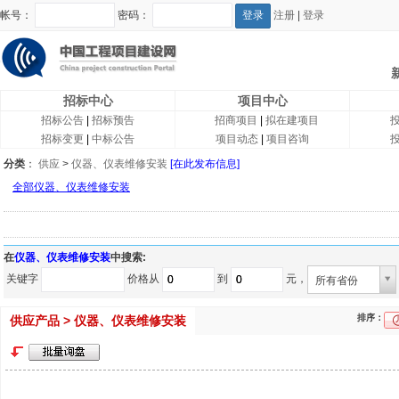
帐号：
密码：
注册
|
登录
招标中心
项目中心
招标公告
|
招标预告
招商项目
|
拟在建项目
招标变更
|
中标公告
项目动态
|
项目咨询
分类
：
供应
>
仪器、仪表维修安装
[在此发布信息]
全部仪器、仪表维修安装
在
仪器、仪表维修安装
中搜索:
关键字
价格从
到
元，
所有省份
排序：
供应产品 > 仪器、仪表维修安装