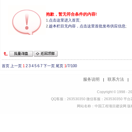
抱歉，暂无符合条件的内容!
点击这里进入首页
1.
;
趁本栏目无内容，点击这里首批发布供应信息
2.
;
首页
上一页
1
2
3
4
5
6
7
下一页
尾页
1
/7/100
服务说明
联系方法
|
Copyright © 1998 - 2
QQ客服：263530350 微信客服：263530350 平台2
网站名称：中国工程项目建设网 