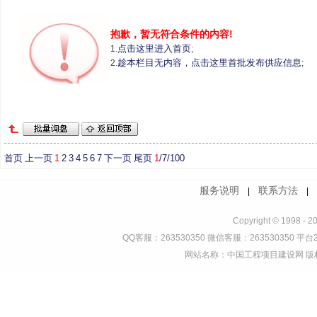
抱歉，暂无符合条件的内容!
点击这里进入首页
1.
;
趁本栏目无内容，点击这里首批发布供应信息
2.
;
首页
上一页
1
2
3
4
5
6
7
下一页
尾页
1
/7/100
服务说明
联系方法
|
Copyright © 1998 - 2
QQ客服：263530350 微信客服：263530350 平台2
网站名称：中国工程项目建设网 