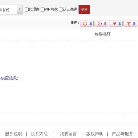
代理商
VIP商家
认证商家
有省份
排序：
价格/起订
布供应信息
;
服务说明
联系方法
我要留言
版权声明
产品与服务
|
|
|
|