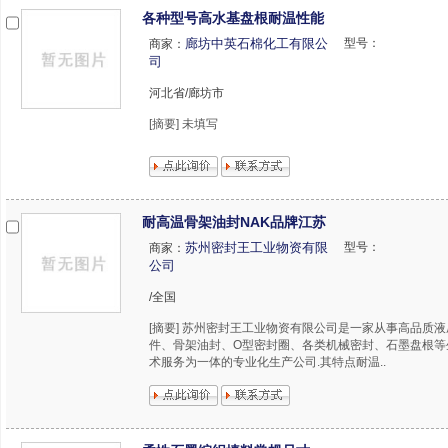
各种型号高水基盘根耐温性能
廊坊中英石棉化工有限公
型号：
商家：
司
河北省/廊坊市
[摘要] 未填写
耐高温骨架油封NAK品牌江苏
苏州密封王工业物资有限
型号：
商家：
公司
/全国
[摘要] 苏州密封王工业物资有限公司是一家从事高品质
件、骨架油封、O型密封圈、各类机械密封、石墨盘根等
术服务为一体的专业化生产公司.其特点耐温..