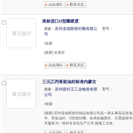
美标进口O型圈硬度
苏州圣德斯密封圈有限公
型号：
商家：
司
/全国
[摘要] 未填写
三元乙丙骨架油封标准内蒙古
苏州密封王工业物资有限
型号：
商家：
公司
/全国
[摘要] 苏州圣德斯密封制品有限公司是一家从事高品质
件、骨架油封、O型密封圈、各类机械密封、石墨盘根等
术服务为一体的专业化生产公司.随着工业发..