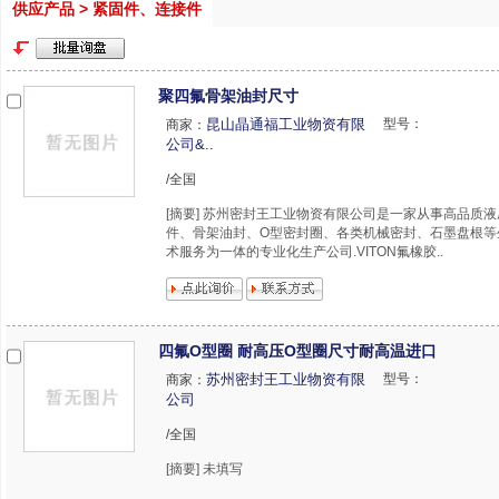
供应产品 > 紧固件、连接件
聚四氟骨架油封尺寸
昆山晶通福工业物资有限
型号：
商家：
公司&..
/全国
[摘要] 苏州密封王工业物资有限公司是一家从事高品质
件、骨架油封、O型密封圈、各类机械密封、石墨盘根等
术服务为一体的专业化生产公司.VITON氟橡胶..
四氟O型圈 耐高压O型圈尺寸耐高温进口
苏州密封王工业物资有限
型号：
商家：
公司
/全国
[摘要] 未填写