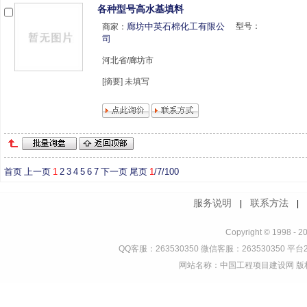
各种型号高水基填料
廊坊中英石棉化工有限公
型号：
商家：
司
河北省/廊坊市
[摘要] 未填写
首页
上一页
1
2
3
4
5
6
7
下一页
尾页
1
/7/100
服务说明
联系方法
|
Copyright © 1998 - 2
QQ客服：263530350 微信客服：263530350 平台2
网站名称：中国工程项目建设网 