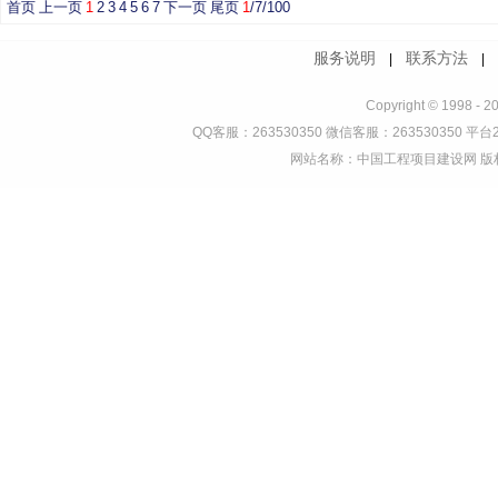
首页
上一页
1
2
3
4
5
6
7
下一页
尾页
1
/7/100
服务说明
联系方法
|
Copyright © 1998 - 2
QQ客服：263530350 微信客服：263530350 平台2
网站名称：中国工程项目建设网 