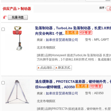
排序：
供应产品 > 制动器
坠落制动器，TurboLite 坠落制动器，长度1.8
向安全钩和1 个抓..
如皋丝音贸易有限公司
型号：MFL-1/6FT
商家：
北京市/朝阳区
[摘要] 品牌|Honeywell 描述|TurboLite 坠落制动器 长度(
万向脚手架挂钩，1个抓钩1.8米织带式 特性： 集成能量缓
逃生缓降器，PROTECTA速差器，镀锌钢外壳，
径4mm镀锌钢缆，AD350
如皋丝音贸易有限公司
型号：AD350
商家：
北京市/朝阳区
[摘要] 品牌|PROTECTA 描述|速差器，镀锌钢外壳，长