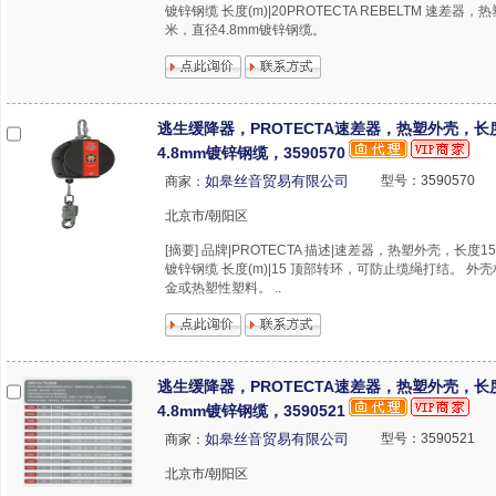
镀锌钢缆 长度(m)|20PROTECTA REBELTM 速差器
米，直径4.8mm镀锌钢缆。
逃生缓降器，PROTECTA速差器，热塑外壳，长
4.8mm镀锌钢缆，3590570
如皋丝音贸易有限公司
型号：3590570
商家：
北京市/朝阳区
[摘要] 品牌|PROTECTA 描述|速差器，热塑外壳，长度1
镀锌钢缆 长度(m)|15 顶部转环，可防止缆绳打结。 外
金或热塑性塑料。 ..
逃生缓降器，PROTECTA速差器，热塑外壳，长
4.8mm镀锌钢缆，3590521
如皋丝音贸易有限公司
型号：3590521
商家：
北京市/朝阳区