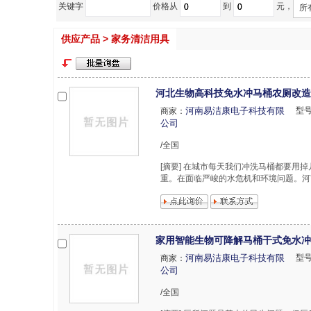
关键字
价格从
到
元，
所
供应产品 > 家务清洁用具
河北生物高科技免水冲马桶农厕改造
河南易洁康电子科技有限
型
商家：
公司
/全国
[摘要] 在城市每天我们冲洗马桶都要
重。在面临严峻的水危机和环境问题。河
家用智能生物可降解马桶干式免水冲
河南易洁康电子科技有限
型
商家：
公司
/全国