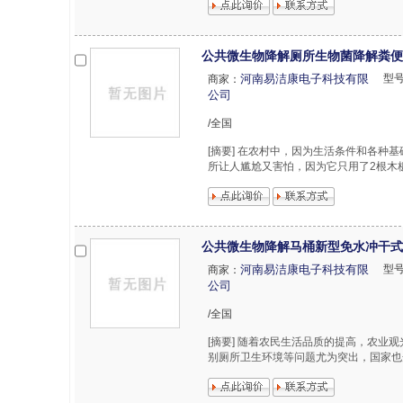
公共微生物降解厕所生物菌降解粪便
河南易洁康电子科技有限
型
商家：
公司
/全国
[摘要] 在农村中，因为生活条件和各种
所让人尴尬又害怕，因为它只用了2根木板
公共微生物降解马桶新型免水冲干式
河南易洁康电子科技有限
型
商家：
公司
/全国
[摘要] 随着农民生活品质的提高，农
别厕所卫生环境等问题尤为突出，国家也开