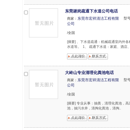
东莞谢岗疏通下水道公司电话
东莞市宏祥清洁工程有限
型
商家：
公司
/全国
[摘要] 、下水道疏通：机械疏通室内
水道等。 1、 疏通下水道：家庭、酒店、
大岭山专业清理化粪池电话
东莞市宏祥清洁工程有限
型
商家：
公司
/全国
[摘要] 专业从事：抽粪，清理化粪‌‌池，
池，抽污水井，清掏化粪池，清掏..