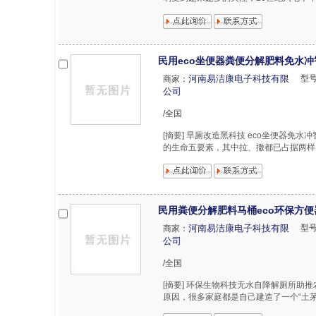
民用eco坐便器粪便分解肥料免水
河南易洁康电子科技有限
型
商家：
公司
/全国
[摘要] 旱厕改造黑科技 eco坐便器免
的生命五要素，其中拉、撒都已占据两样
民用粪便分解肥料马桶eco环保方
河南易洁康电子科技有限
型
商家：
公司
/全国
[摘要] 环保生物科技无水自降解厕所助
原因，很多家庭都是自己建造了一个“土茅