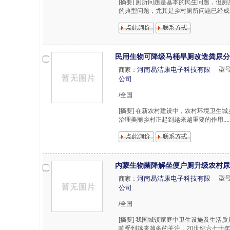
[摘要] 厕所问题是基本的民生问题，但
的典型问题，尤其是乡村厕所问题已经成
民用生物可降级马桶旱厕改造粪尿分
河南易洁康电子科技有限
型
商家：
公司
/全国
[摘要] 在新农村建设中，农村环境卫
治理美丽乡村正起到越来越重要的作用.....
内蒙生物菌降解坐便户厕升级农村尿
河南易洁康电子科技有限
型
商家：
公司
/全国
[摘要] 我国城镇家庭中卫生设施及生
响受到越来越多的关注，20世纪六七十年