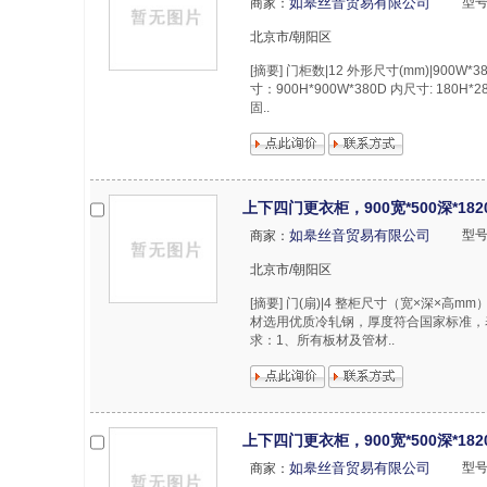
如皋丝音贸易有限公司
型号
商家：
北京市/朝阳区
[摘要] 门柜数|12 外形尺寸(mm)|900W
寸：900H*900W*380D 内尺寸: 180H
固..
上下四门更衣柜，900宽*500深*1
如皋丝音贸易有限公司
型号
商家：
北京市/朝阳区
[摘要] 门(扇)|4 整柜尺寸（宽×深×高mm
材选用优质冷轧钢，厚度符合国家标准，表
求：1、所有板材及管材..
上下四门更衣柜，900宽*500深*1
如皋丝音贸易有限公司
型号
商家：