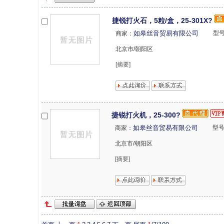
捷锐打火石，5粒/盒，25-301X?
如皋丝音贸易有限公司
型号
商家：
北京市/朝阳区
[摘要]
捷锐打火机，25-300?
如皋丝音贸易有限公司
型号
商家：
北京市/朝阳区
[摘要]