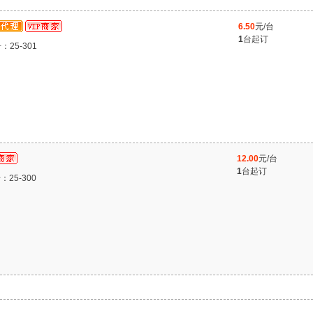
6.50
元/台
1
台起订
：25-301
12.00
元/台
1
台起订
：25-300