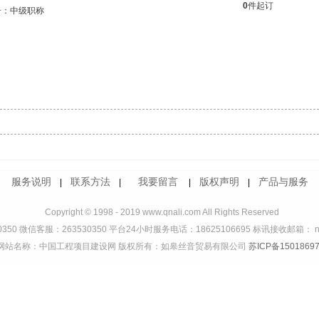
0
件起订
号：中级职称
服务说明
联系方法
我要留言
版权声明
产品与服务
|
|
|
|
Copyright © 1998 - 2019 www.qnali.com All Rights Reserved
350 微信客服：263530350 平台24小时服务电话：18625106695 标讯接收邮箱： ndd
网站名称：中国工程项目建设网 版权所有：如皋丝音贸易有限公司
苏ICP备15018697