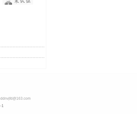
nvjfd@163.com
-1