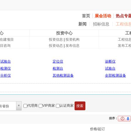
首页
┆
展会活动
┆
热点专
新闻
┆
招标信息
┆
工程信
心
投资中心
工
在建项目
投资信息
|
投资机构
工程信
目咨询
投资动态
|
发布信息
发布工
试验台
定位仪
诊断仪
检测仪
检测台
试验台
分析仪
其他检测设备
全部检测设备
代理商
VIP商家
认证商家
有省份
排序：
价格/起订