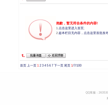
抱歉，暂无符合条件的内容!
点击这里进入首页
1.
;
趁本栏目无内容，点击这里首批发
2.
首页
上一页
1
2
3
4
5
6
7
下一页
尾页
1
/7/100
QQ客服：263530