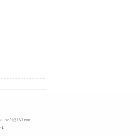
nvjfd@163.com
-1