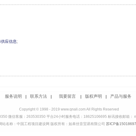
布供应信息
;
服务说明
联系方法
我要留言
版权声明
产品与服务
|
|
|
|
Copyright © 1998 - 2019 www.qnali.com All Rights Reserved
350 微信客服：263530350 平台24小时服务电话：18625106695 标讯接收邮箱： ndd
网站名称：中国工程项目建设网 版权所有：如皋丝音贸易有限公司
苏ICP备15018697