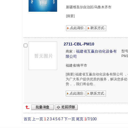
新疆维吾尔自治区/乌鲁木齐市
[摘要]
2711-CBL-PM10
福建省互赢自动化设备有
型号
商家：
PM
限公司
福建省/南平市
[摘要] 福建省互赢自动化设备有限公司 
为广大客户提供优质的服务，解决您多处
势，，我们将会给..
首页
上一页
1
2
3
4
5
6
7
下一页
尾页
1
/7/100