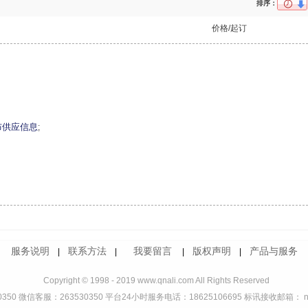
排序：
价格/起订
布供应信息
;
服务说明
联系方法
我要留言
版权声明
产品与服务
|
|
|
|
Copyright © 1998 - 2019 www.qnali.com All Rights Reserved
350 微信客服：263530350 平台24小时服务电话：18625106695 标讯接收邮箱： ndd