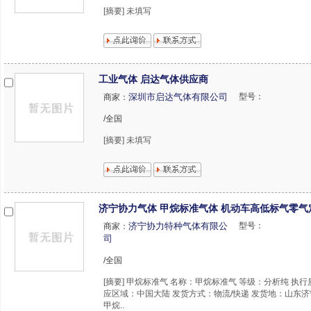
[摘要] 未填写
工业气体 启达气体供应商
深圳市启达气体有限公司
型号：
商家：
/全国
[摘要] 未填写
济宁协力气体 甲烷标准气体 机动车高低标气零气
济宁协力特种气体有限公
型号：
商家：
司
/全国
[摘要] 甲烷标准气 名称：甲烷标准气 等级：分析纯 执行
应区域：中国大陆 发货方式：物流/快递 发货地：山东济
甲烷..