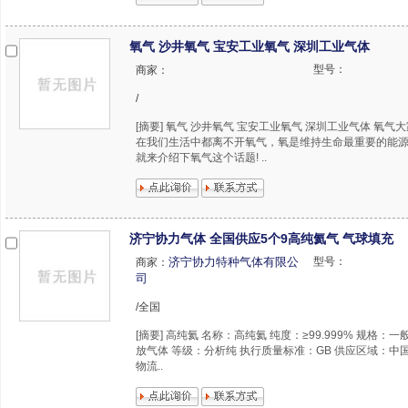
氧气 沙井氧气 宝安工业氧气 深圳工业气体
型号：
商家：
/
[摘要] 氧气 沙井氧气 宝安工业氧气 深圳工业气体 氧气
在我们生活中都离不开氧气，氧是维持生命最重要的能
就来介绍下氧气这个话题! ..
济宁协力气体 全国供应5个9高纯氦气 气球填充
济宁协力特种气体有限公
型号：
商家：
司
/全国
[摘要] 高纯氦 名称：高纯氦 纯度：≥99.999% 规格：一
放气体 等级：分析纯 执行质量标准：GB 供应区域：中
物流..