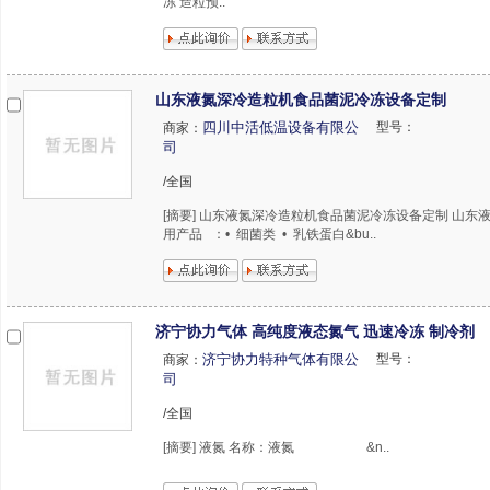
冻 造粒预..
山东液氮深冷造粒机食品菌泥冷冻设备定制
四川中活低温设备有限公
型号：
商家：
司
/全国
[摘要] 山东液氮深冷造粒机食品菌泥冷冻设备定制 山东
用产品 ：• 细菌类 • 乳铁蛋白&bu..
济宁协力气体 高纯度液态氮气 迅速冷冻 制冷剂
济宁协力特种气体有限公
型号：
商家：
司
/全国
[摘要] 液氮 名称：液氮 &n..