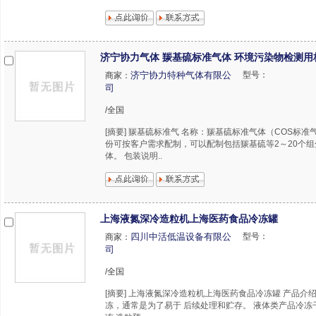
济宁协力气体 羰基硫标准气体 环境污染物检测用
济宁协力特种气体有限公
型号：
商家：
司
/全国
[摘要] 羰基硫标准气 名称：羰基硫标准气体（COS标准
份可按客户需求配制，可以配制包括羰基硫等2～20个
体。 包装说明..
上海液氮深冷造粒机上海医药食品冷冻罐
四川中活低温设备有限公
型号：
商家：
司
/全国
[摘要] 上海液氮深冷造粒机上海医药食品冷冻罐 产品介
冻，通常是为了易于 后续处理和贮存。 液体类产品冷冻