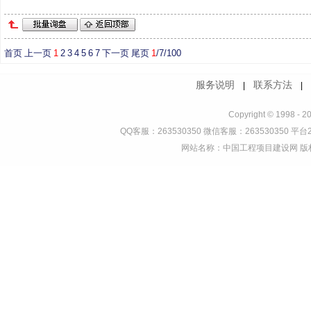
首页
上一页
1
2
3
4
5
6
7
下一页
尾页
1
/7/100
服务说明
联系方法
|
Copyright © 1998 - 2
QQ客服：263530350 微信客服：263530350 平台2
网站名称：中国工程项目建设网 