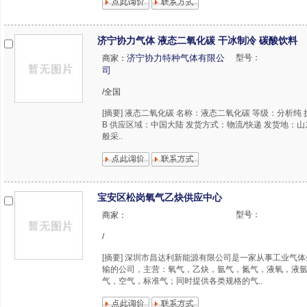
济宁协力气体 液态二氧化碳 干冰制冷 碳酸饮料
济宁协力特种气体有限公
型号：
商家：
司
/全国
[摘要] 液态二氧化碳 名称：液态二氧化碳 等级：分析纯
B 供应区域：中国大陆 发货方式：物流/快递 发货地：山
般采..
宝安区松岗氧气乙炔供应中心
型号：
商家：
/
[摘要] 深圳市昌达利新能源有限公司是一家从事工业气
输的公司，主营：氧气，乙炔，氩气，氮气，液氧，液
气，空气，标准气；同时提供各类规格的气..