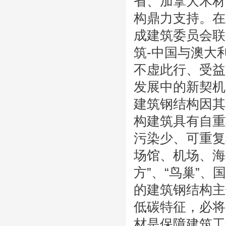
省、加拿大木材
构鼎力支持。在
成建筑委员会联
筑-中国与澳大
不虚此行、受益
发展中的新契机
建筑钢结构因其
构建筑具有自重
污染少、可重复
场馆、机场、海
方”、“鸟巢”
的建筑钢结构主
低碳特征，必将
材是保障建筑工