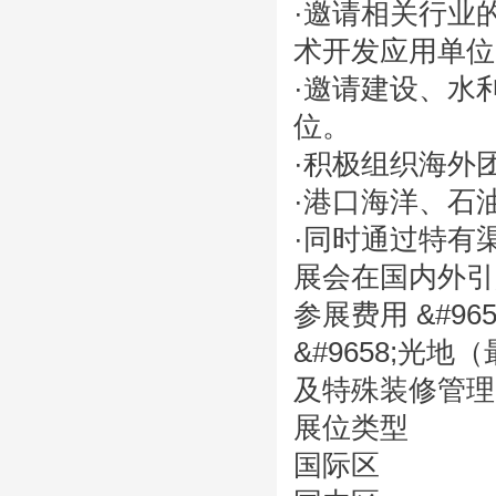
·邀请相关行业
术开发应用单位
·邀请建设、水
位。
·积极组织海外
·港口海洋、石
·同时通过特有
展会在国内外引
参展费用 &#96
&#9658;光
及特殊装修管理
展位类型
国际区