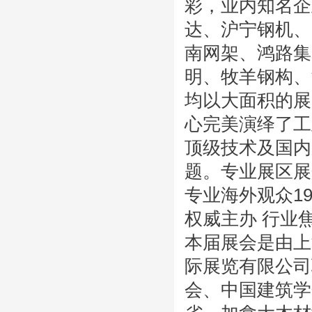
彩，业内知名企
达、沪宁钢机、
南网架、鸿路集
明、牧羊钢构、
均以大面积的展
心完美演绎了工
顶级技术及国内
题。专业展区展
专业海外观众1
权威主办 行业
本届展会是由上
际展览有限公司
会、中国建筑学