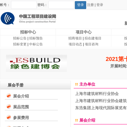
帐号：
密码：
注册
|
登录
招标中心
项目中心
招标公告
|
招标预告
招商项目
|
拟在建项目
招标变更
|
中标公告
项目动态
|
项目咨询
2021
开展时间:
主办单位
展会手册
上海市建筑材料行业协会
展会介绍
上海市建筑材料行业协会建筑
展品范围
东浩集团上海现代国际展览有
参展费用
展会介绍