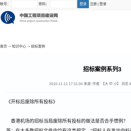
帐号：
密码：
注册
|
登录
首页
->
知识中心
->
招标案例
招标案例系列3
2010-11-11 17:31:04
来源:
作者: 【
大
中
小
】 浏览:
《开标后废除所有投标》
香港机场的招标当局废除所有投标的做法是否合乎惯例？
答：在大多数招标文件中均有这类规定，“招标人在发出中标