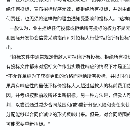
绝任何投标，宣布招标程序无效，或拒绝所有投标，并对由
何责任，也无须将这样做的理由通知受影响的投标人。”这样
一般认为，业主拒绝任何投标或拒绝所有投标的权力不是无
和国际开发协会信贷采购指南》对招标人行使“拒绝所有投标
出:
“招标文件中通常规定借款人可拒绝所有投标。拒绝所有投
有投标文件都未对招标文件作出实质性响应的情况下才是正当
“不允许单纯为了获得更低的价格而拒绝所有投标，并以同样
果具有响应性的最低评标价投标大大超过借款人的标前费用
因，并考虑按照前段所述重新招标。另一种方法是，借款人
判，以尝试通过减少合同范围和(或)重新分配风险和责任来
分配能够以合同价减少的形式反映出来。但是，对合同范围
可能需要重新招标。”