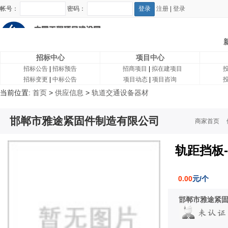
帐号：
密码：
注册
|
登录
招标中心
项目中心
招标公告
|
招标预告
招商项目
|
拟在建项目
招标变更
|
中标公告
项目动态
|
项目咨询
当前位置:
首页
>
供应信息
>
轨道交通设备器材
邯郸市雅途紧固件制造有限公司
商家首页
轨距挡板- 
0.00
元/个
邯郸市雅途紧