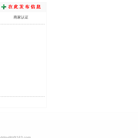
商家认证
nvjfd@163.com