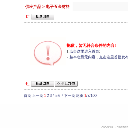
供应产品 > 电子五金材料
抱歉，暂无符合条件的内容!
点击这里进入首页
1.
;
趁本栏目无内容，点击这里首批发
2.
首页
上一页
1
2
3
4
5
6
7
下一页
尾页
1
/7/100
QQ客服：263530