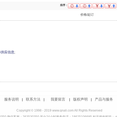
排序：
价格/起订
布供应信息
;
服务说明
联系方法
我要留言
版权声明
产品与服务
|
|
|
|
Copyright © 1998 - 2019 www.qnali.com All Rights Reserved
350 微信客服：263530350 平台24小时服务电话：18625106695 标讯接收邮箱： ndd