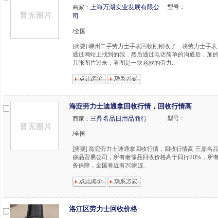
上海万湖实业发展有限公
型号：
商家：
司
/全国
[摘要] 嵊州二手劳力士手表回收刚刚收了一块劳力士手表
通过网站上找到的我，然后通过电话简单的沟通后，加
几张图片过来，看图是一块老款的劳力..
海淀劳力士迪通拿回收行情，回收行情高
三鼎名品日用品商行
型号：
商家：
/全国
[摘要] 海淀劳力士迪通拿回收行情，回收行情高 三鼎名
侈品贸易公司，所有奢侈品回收价格高于同行20%，所
务保障，全国将近有20家连..
洛江区劳力士回收价格