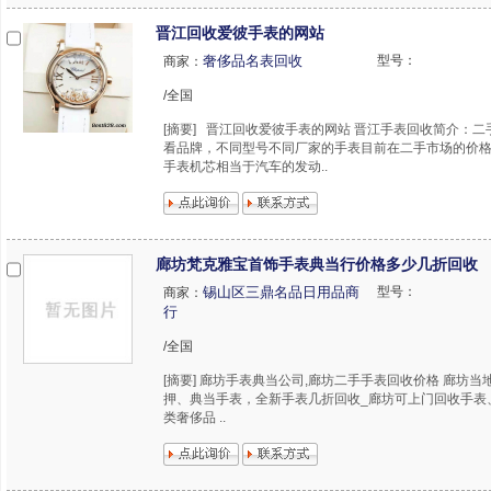
晋江回收爱彼手表的网站
奢侈品名表回收
型号：
商家：
/全国
[摘要] 晋江回收爱彼手表的网站 晋江手表回收简介：
看品牌，不同型号不同厂家的手表目前在二手市场的价
手表机芯相当于汽车的发动..
廊坊梵克雅宝首饰手表典当行价格多少几折回收
锡山区三鼎名品日用品商
型号：
商家：
行
/全国
[摘要] 廊坊手表典当公司,廊坊二手手表回收价格 廊坊
押、典当手表，全新手表几折回收_廊坊可上门回收手表
类奢侈品 ..