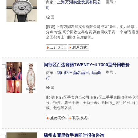
上海万湖实业发展有限公
型号：
商家：
司
/全国
[摘要] 上海万湖发展实业有限公司成立10年，实力雄厚
分点 专业 高价回收世界名表 高价回收手表 一个电话 发
全国都可上门回收 首席估价..
闵行区百达翡丽TWENTY~4 7300型号回收价
锡山区三鼎名品日用品商
型号：
商家：
行
/全国
[摘要] 闵行区手表典当公司, 闵行区二手手表回收价格 
收、抵押、典当手表，全新手表几折回收_ 闵行区可上
戒、包包等各类..
嵊州市哪里收手表即时报价咨询