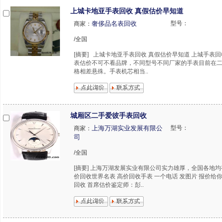
上城卡地亚手表回收 真假估价早知道
奢侈品名表回收
型号：
商家：
/全国
[摘要] 上城卡地亚手表回收 真假估价早知道 上城手表
表估价不可不看品牌，不同型号不同厂家的手表目前在
格相差悬殊。手表机芯相当..
城厢区二手爱彼手表回收
上海万湖实业发展有限公
型号：
商家：
司
/全国
[摘要] 上海万湖发展实业有限公司实力雄厚，全国各地均
价回收世界名表 高价回收手表 一个电话 发图片 报价给
回收 首席估价鉴定师：彭..