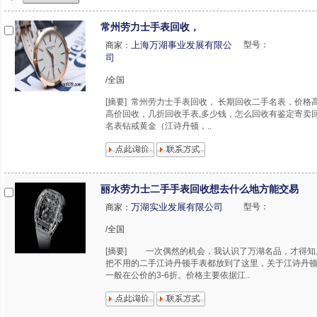
常州劳力士手表回收，
上海万湖事业发展有限公
型号：
商家：
司
/全国
[摘要] 常州劳力士手表回收， 长期回收二手名表，价格
高价回收，几折回收手表,多少钱，怎么回收有鉴定寄卖
名表钻戒黄金（江诗丹顿，..
丽水劳力士二手手表回收想去什么地方能交易
万湖实业发展有限公司
型号：
商家：
/全国
[摘要] 一次偶然的机会，我认识了万湖名品，才得知
把不用的二手江诗丹顿手表都放到了这里，关于江诗丹
一般在公价的3-6折。价格主要依据江..