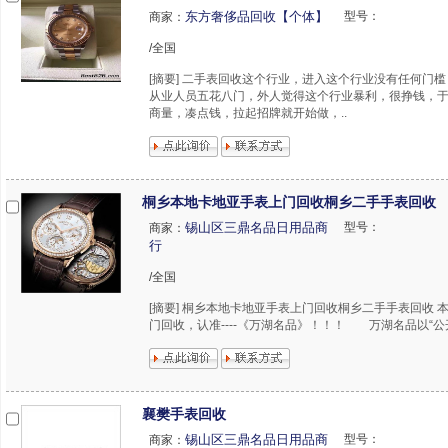
东方奢侈品回收【个体】
型号：
商家：
/全国
[摘要] 二手表回收这个行业，进入这个行业没有任何门
从业人员五花八门，外人觉得这个行业暴利，很挣钱，
商量，凑点钱，拉起招牌就开始做，..
桐乡本地卡地亚手表上门回收桐乡二手手表回收
锡山区三鼎名品日用品商
型号：
商家：
行
/全国
[摘要] 桐乡本地卡地亚手表上门回收桐乡二手手表回收 
门回收，认准----《万湖名品》！！！ 万湖名品以“公开
襄樊手表回收
锡山区三鼎名品日用品商
型号：
商家：