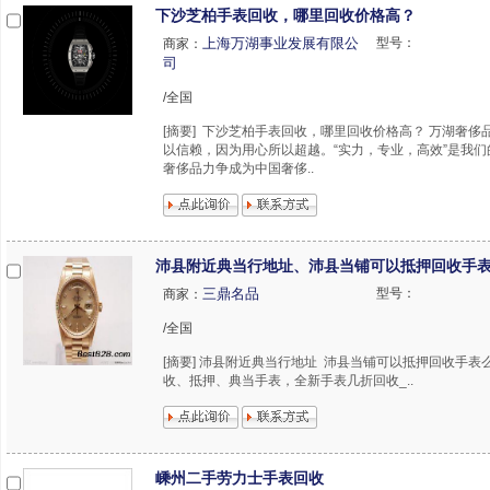
下沙芝柏手表回收，哪里回收价格高？
上海万湖事业发展有限公
型号：
商家：
司
/全国
[摘要] 下沙芝柏手表回收，哪里回收价格高？ 万湖奢侈
以信赖，因为用心所以超越。“实力，专业，高效”是我
奢侈品力争成为中国奢侈..
沛县附近典当行地址、沛县当铺可以抵押回收手
三鼎名品
型号：
商家：
/全国
[摘要] 沛县附近典当行地址 沛县当铺可以抵押回收手表
收、抵押、典当手表，全新手表几折回收_..
嵊州二手劳力士手表回收